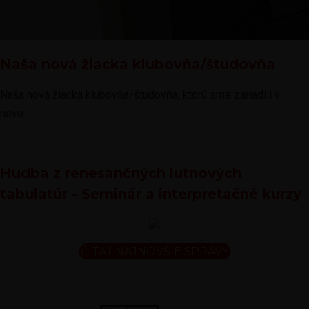
Naša nová žiacka klubovňa/študovňa
Naša nová žiacka klubovňa/študovňa, ktorú sme zariadili v
novo...
Hudba z renesančných lutnových
tabulatúr - Seminár a interpretačné kurzy
ČÍTAŤ NAJNOVŠIE SPRÁVY