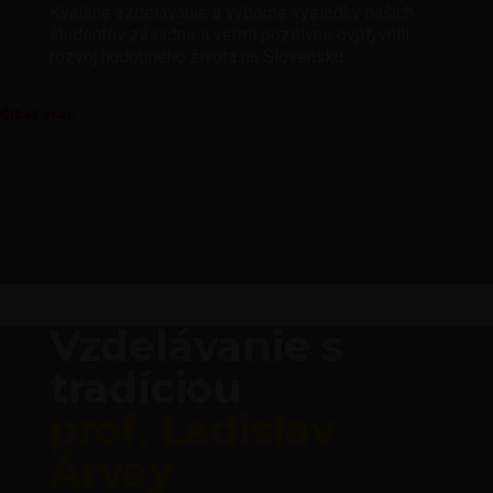
Kvalitné vzdelávanie a výborné výsledky našich
študentov zásadne a veľmi pozitívne ovplyvnili
rozvoj hudobného života na Slovensku.
Čítať viac
Vzdelávanie s
tradíciou
prof. Ladislav
Árvay