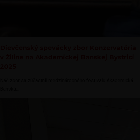
Dievčenský spevácky zbor Konzervatória
v Žiline na Akademickej Banskej Bystrici
2025
Náš zbor sa zúčastnil medzinárodného festivalu Akademická
Banská...