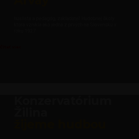
Árvay
huslista a pedagóg, zakladateľ Hudobnej školy
ktorá vznikla ako jedna z prvých na Slovensku v
roku 1927.
Čítať viac
Konzervatórium
Žilina
žijeme hudbou