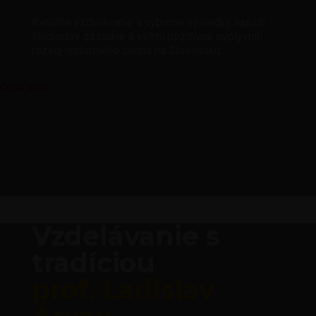
Kvalitné vzdelávanie a výborné výsledky našich
študentov zásadne a veľmi pozitívne ovplyvnili
rozvoj hudobného života na Slovensku.
Čítať viac
Vzdelávanie s
tradíciou
prof. Ladislav