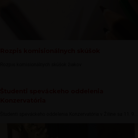
Rozpis komisionálnych skúšok
Rozpis komisionálnych skúšok žiakov
Študenti speváckeho oddelenia
Konzervatória
Študenti speváckeho oddelenia Konzervatória v Žiline sa 11. 9....