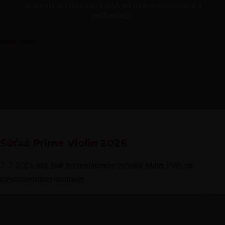
to, že ste spolu s nami aj Vy na našich koncertoch a
podujatiach.
Čítať ďalej...
Súťaž Prime Violin 2026
7. 7. 2026 náš žiak mimoriadneho ročníka Milan Paľo na
medzinárodnej husľovej...