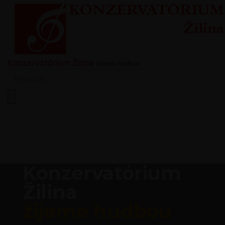
Konzervatórium Žilina
žijeme hudbou
Konzervatórium
Žilina
žijeme hudbou