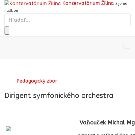
Konzervatórium Žilina
žijeme
hudbou
Pedagogický zbor
Dirigent symfonického orchestra
Vaňouček Michal Mgr