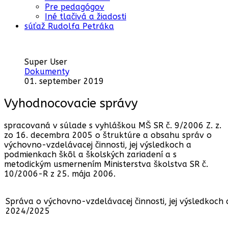
Pre pedagógov
Iné tlačivá a žiadosti
súťaž Rudolfa Petráka
Super User
Dokumenty
01. september 2019
Vyhodnocovacie správy
spracovaná v súlade s vyhláškou MŠ SR č. 9/2006 Z. z.
zo 16. decembra 2005 o štruktúre a obsahu správ o
výchovno-vzdelávacej činnosti, jej výsledkoch a
podmienkach škôl a školských zariadení a s
metodickým usmernením Ministerstva školstva SR č.
10/2006-R z 25. mája 2006.
Správa o výchovno-vzdelávacej činnosti, jej výsledkoch
2024/2025